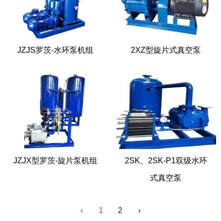
JZJS罗茨-水环泵机组
2XZ型旋片式真空泵
JZJX型罗茨-旋片泵机组
2SK、2SK-P1双级水环
式真空泵
‹
1
2
›